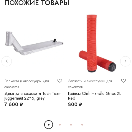
ПОХОЖИЕ
ТОВАРЫ
Запчасти и аксессуары для
Запчасти и аксессуары для
самокатов
самокатов
w
Дека для самоката Tech Team
Грипсы Chilli Handle Grips XL
Juggernaut 22*6, grey
Red
7 600 ₽
800 ₽