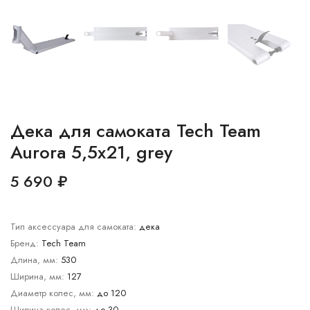
Дека для самоката Tech Team
Aurora 5,5x21, grey
5 690 ₽
Тип аксессуара для самоката:
дека
Бренд:
Tech Team
Длина, мм:
530
Ширина, мм:
127
Диаметр колес, мм:
до 120
Ширина колес, мм:
до 30