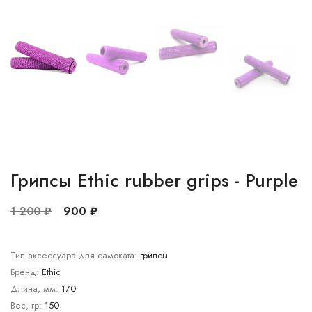
Грипсы Ethic rubber grips - Purple
1 200 ₽
900 ₽
Тип аксессуара для самоката:
грипсы
Бренд:
Ethic
Длина, мм:
170
Вес, гр:
150