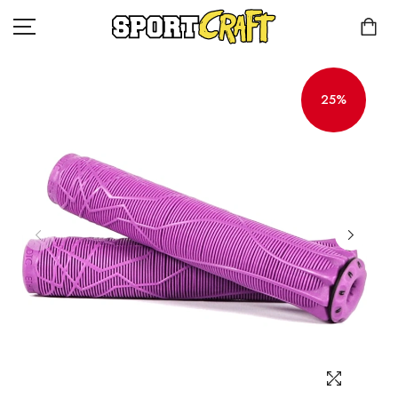
25%
КОМПАНИЯ
КАТАЛОГ
КЛИЕНТАМ
КОНТАКТЫ