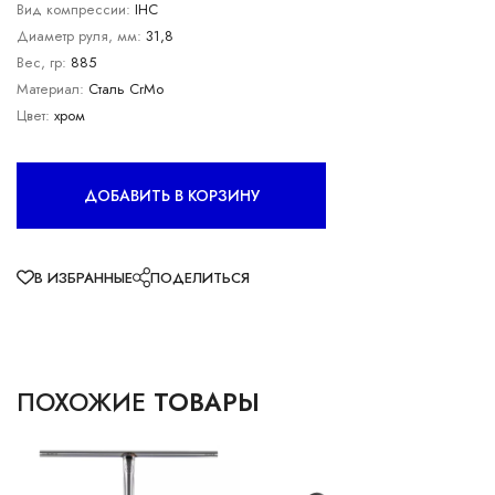
Вид компрессии:
IHC
Диаметр руля, мм:
31,8
Вес, гр:
885
Материал:
Сталь CrMo
Цвет:
хром
ДОБАВИТЬ В КОРЗИНУ
В ИЗБРАННЫЕ
ПОДЕЛИТЬСЯ
ПОХОЖИЕ
ТОВАРЫ