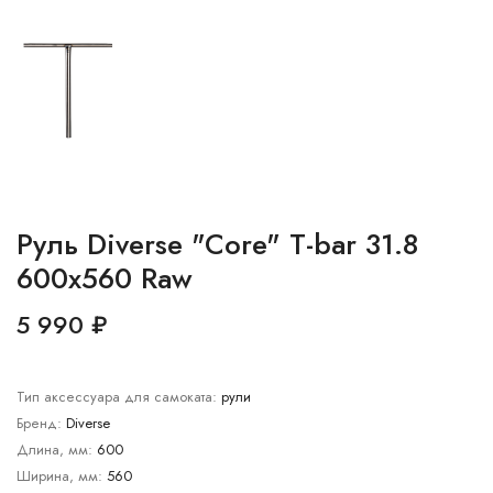
Руль Diverse "Core" T-bar 31.8
600x560 Raw
5 990 ₽
Тип аксессуара для самоката:
рули
Бренд:
Diverse
Длина, мм:
600
Ширина, мм:
560