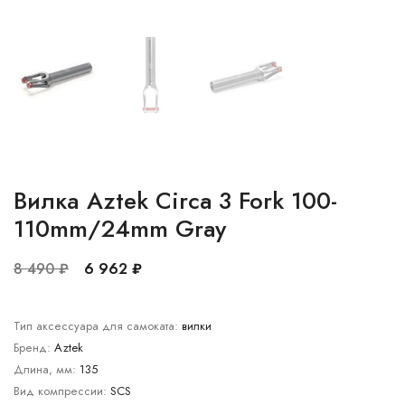
Вилка Aztek Circa 3 Fork 100-
110mm/24mm Gray
8 490 ₽
6 962 ₽
Тип аксессуара для самоката:
вилки
Бренд:
Aztek
Длина, мм:
135
Вид компрессии:
SCS