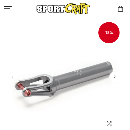
18%
КОМПАНИЯ
КАТАЛОГ
КЛИЕНТАМ
КОНТАКТЫ