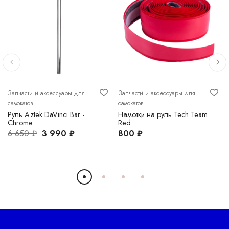
Запчасти и аксессуары для
Запчасти и аксессуары для
самокатов
самокатов
Руль Aztek DaVinci Bar -
Намотки на руль Tech Team
Chrome
Red
6 650 ₽
3 990 ₽
800 ₽