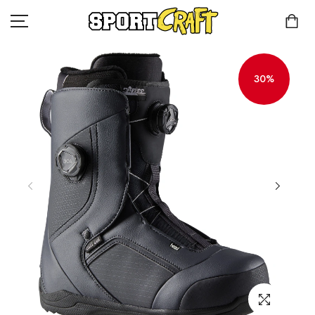
30%
КОМПАНИЯ
КАТАЛОГ
КЛИЕНТАМ
КОНТАКТЫ