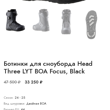
Ботинки для сноуборда Head
Three LYT BOA Focus, Black
47 500 ₽
33 250 ₽
Сезон:
24 - 25
Вид шнуровки:
Двойная BOA
Размер EU:
44