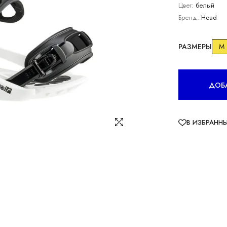
Цвет:
белый
Бренд:
Head
РАЗМЕРЫ
M
ДОБА
В ИЗБРАНН