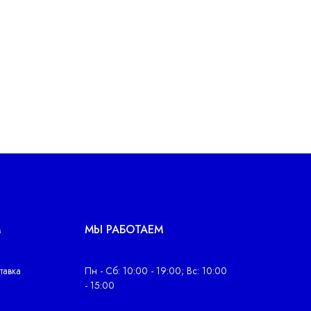
М
МЫ РАБОТАЕМ
тавка
Пн - Сб: 10:00 - 19:00; Вс: 10:00
- 15:00