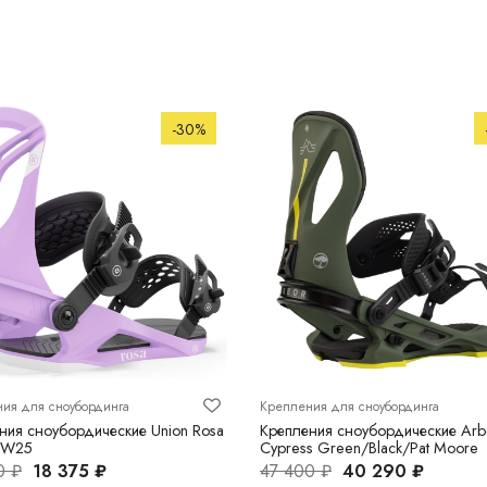
-30%
ия для сноубординга
Крепления для сноубординга
ния сноубордические Union Rosa
Крепления сноубордические Arb
 FW25
Cypress Green/Black/Pat Moore
0 ₽
18 375 ₽
47 400 ₽
40 290 ₽