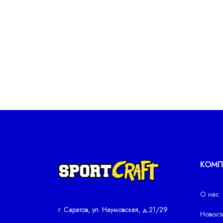
КОМП
О нас
г. Саратов, ул. Наумовская, д.21/29
Новост