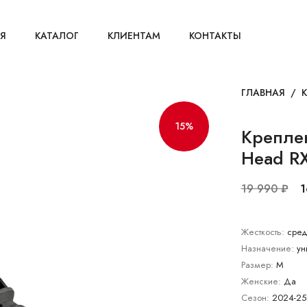
Я
КАТАЛОГ
КЛИЕНТАМ
КОНТАКТЫ
ГЛАВНАЯ
/
15%
Крепле
Head RX
19 990 ₽
1
Жесткость:
сред
Назначение:
ун
Размер:
M
Женские:
Да
Сезон:
2024-25