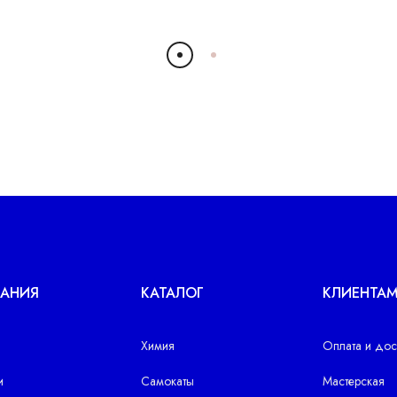
АНИЯ
КАТАЛОГ
КЛИЕНТА
Химия
Оплата и дос
и
Самокаты
Мастерская