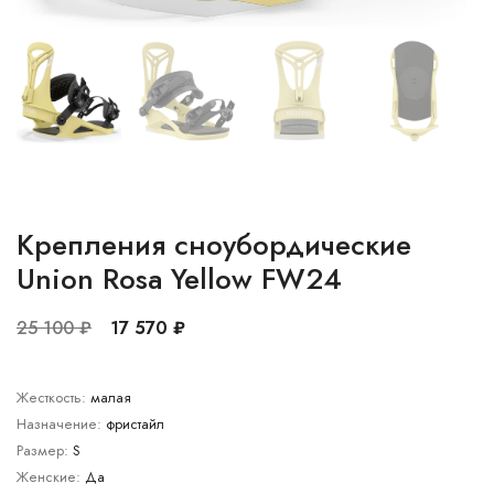
Крепления сноубордические
Union Rosa Yellow FW24
25 100 ₽
17 570 ₽
Жесткость:
малая
Назначение:
фристайл
Размер:
S
Женские:
Да