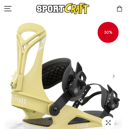
30%
КОМПАНИЯ
КАТАЛОГ
КЛИЕНТАМ
КОНТАКТЫ