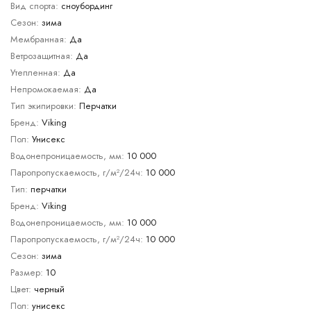
Вид спорта:
сноубординг
Сезон:
зима
Мембранная:
Да
Ветрозащитная:
Да
Утепленная:
Да
Непромокаемая:
Да
Тип экипировки:
Перчатки
Бренд:
Viking
Пол:
Унисекс
Водонепроницаемость, мм:
10 000
Паропропускаемость, г/м²/24ч:
10 000
Тип:
перчатки
Бренд:
Viking
Водонепроницаемость, мм:
10 000
Паропропускаемость, г/м²/24ч:
10 000
Сезон:
зима
Размер:
10
Цвет:
черный
Пол:
унисекс