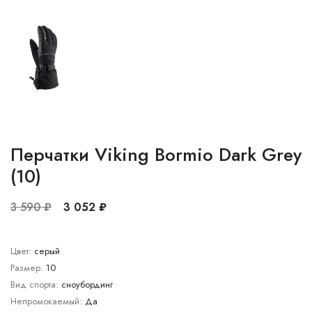
Перчатки Viking Bormio Dark Grey
(10)
3 590 ₽
3 052 ₽
Цвет:
серый
Размер:
10
Вид спорта:
сноубординг
Непромокаемый:
Да