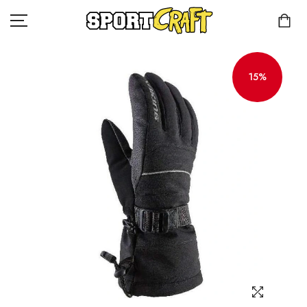
15%
КОМПАНИЯ
КАТАЛОГ
КЛИЕНТАМ
КОНТАКТЫ