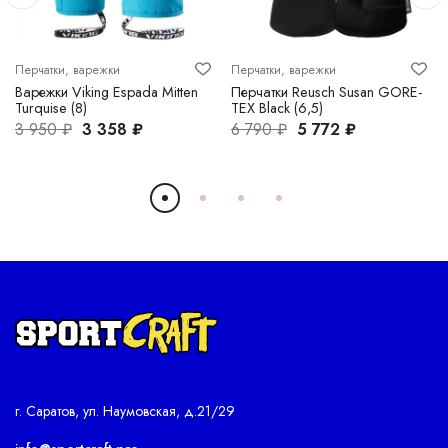
Перчатки, варежки
Перчатки, варежки
Варежки Viking Espada Mitten
Перчатки Reusch Susan GORE-
Turquise (8)
TEX Black (6,5)
3 950 ₽
3 358 ₽
6 790 ₽
5 772 ₽
г. Саратов, ул. Наумовская, д.21/29