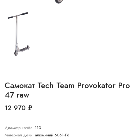
Самокат Tech Team Provokator Pro
47 raw
12 970 ₽
Диаметр колёс:
110
Материал деки:
алюминий 6061-Т6