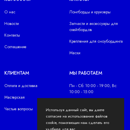
О нас
Лонгборды и круизеры
Новости
Запчасти и аксессуары для
скейтбордов
Контакты
Крепления для сноубординга
Соглашение
Маски
КЛИЕНТАМ
МЫ РАБОТАЕМ
Оплата и доставка
Пн - Сб: 10:00 - 19:00; Вс:
10:00 - 15:00
Мастерская
Частые вопросы
Используя данный сайт, вы даете
согласие на использование файлов
cookie, помогающих нам сделать его
удобнее для вас.