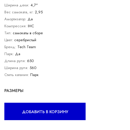
Ширина деки:
4,7"
Вес самоката, кг:
2,95
Амортизатор:
Да
Компрессия:
IHC
Тип:
самокаты в сборе
Цвет:
серебристый
Бренд:
Tech Team
Парк:
Да
Длина руля:
650
Ширина руля:
560
Стиль катания:
Парк
РАЗМЕРЫ
ДОБАВИТЬ В КОРЗИНУ