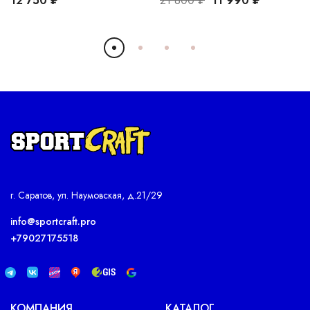
12 750 ₽
21 800 ₽
11 990 ₽
г. Саратов, ул. Наумовская, д.21/29
info@sportcraft.pro
+79027175518
КОМПАНИЯ
КАТАЛОГ