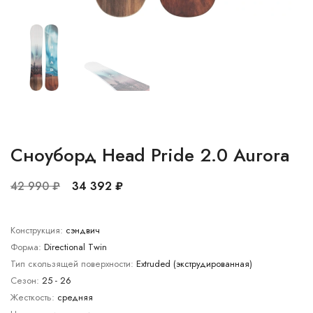
Сноуборд Head Pride 2.0 Aurora
42 990 ₽
34 392 ₽
Конструкция:
сэндвич
Форма:
Directional Twin
Тип скользящей поверхности:
Extruded (экструдированная)
Сезон:
25 - 26
Жесткость:
средняя