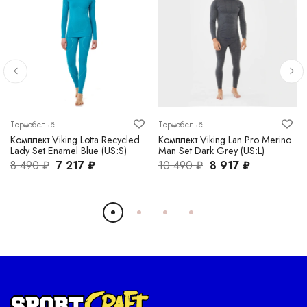
Термобельё
Термобельё
Комплект Viking Lotta Recycled
Комплект Viking Lan Pro Merino
Lady Set Enamel Blue (US:S)
Man Set Dark Grey (US:L)
8 490 ₽
7 217 ₽
10 490 ₽
8 917 ₽