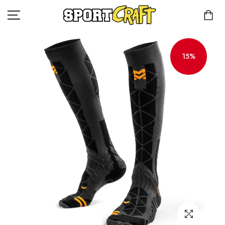
15%
КОМПАНИЯ
КАТАЛОГ
КЛИЕНТАМ
КОНТАКТЫ