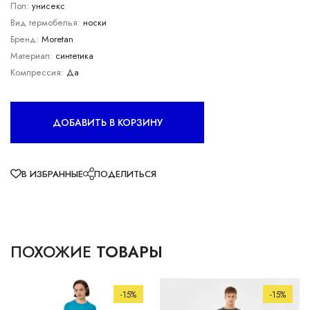
Пол:
унисекс
Вид термобелья:
носки
Бренд:
Moretan
Материал:
синтетика
Компрессия:
Да
ДОБАВИТЬ В КОРЗИНУ
В ИЗБРАННЫЕ
ПОДЕЛИТЬСЯ
ПОХОЖИЕ
ТОВАРЫ
-15%
-15%