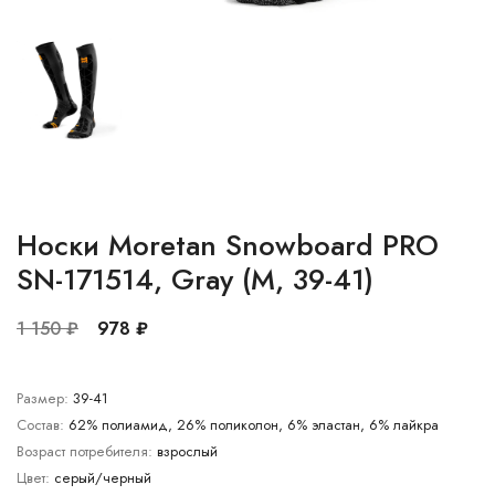
Носки Moretan Snowboard PRO
SN-171514, Gray (M, 39-41)
1 150 ₽
978 ₽
Размер:
39-41
Состав:
62% полиамид, 26% поликолон, 6% эластан, 6% лайкра
Возраст потребителя:
взрослый
Цвет:
серый/черный