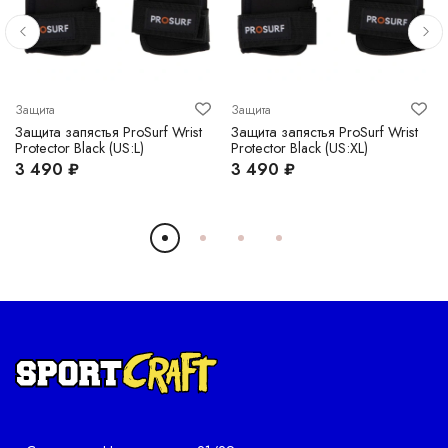
Защита
Защита
Защита запястья ProSurf Wrist
Защита запястья ProSurf Wrist
Protector Black (US:L)
Protector Black (US:XL)
3 490 ₽
3 490 ₽