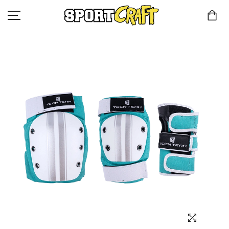
КОМПАНИЯ
КАТАЛОГ
КЛИЕНТАМ
КОНТАКТЫ